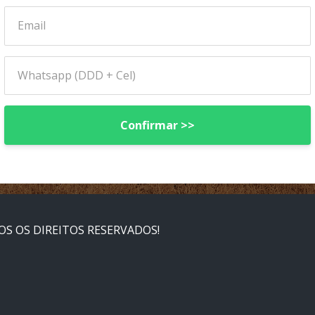
Confirmar >>
S OS DIREITOS RESERVADOS!